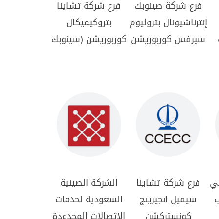
فرع شركة صينوبك
فرع شركة تشاينا
إنترناشيونال بتروليوم
بتروكيميكال
سيرفس كوربوريشن
كوربوريشن (سينوبك
جي
فرع شركة تشاينا
الشركة الصينية
ب
سيفيل انجيرينج
السعودية لخدمات
كونستركشن
الاتصالات المحدودة