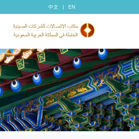
中文
|
EN
م