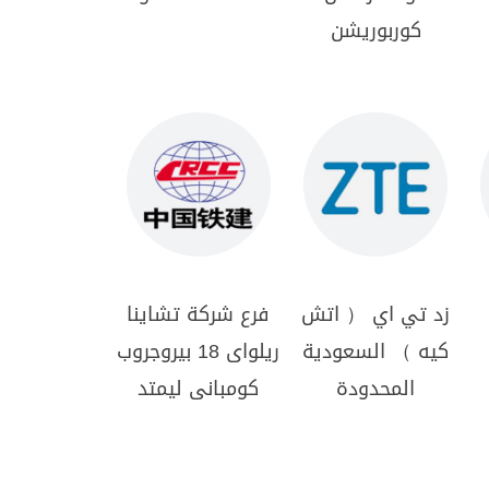
كوربوريشن
زد تي اي （ اتش
فرع شركة تشاينا
كيه ） السعودية
ريلواى 18 بيروجروب
المحدودة
كومبانى ليمتد