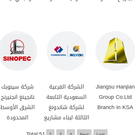
Jiangsu Hanjian
الشركة الفرعية
شركة سينوبك
Group Co.Ltd
السعودية التابعة
نانجينغ انجنيرنج
Branch in KSA
لشركة شاندونغ
الشرق الأوسط
الثالثة لبناء مشاريع
المحدودة
Total:5
1
2
3
4
Next
Last