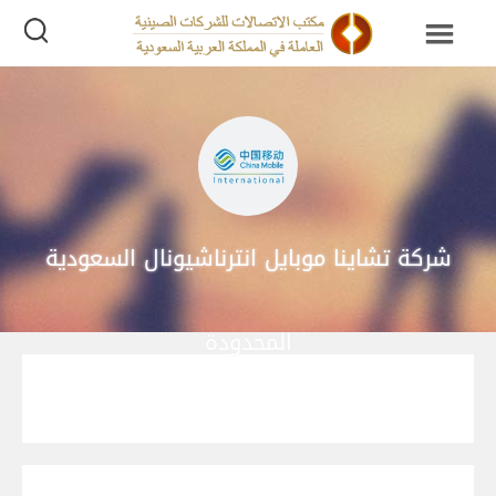
شركة تشاينا موبايل انترناشيونال السعودية
المحدودة