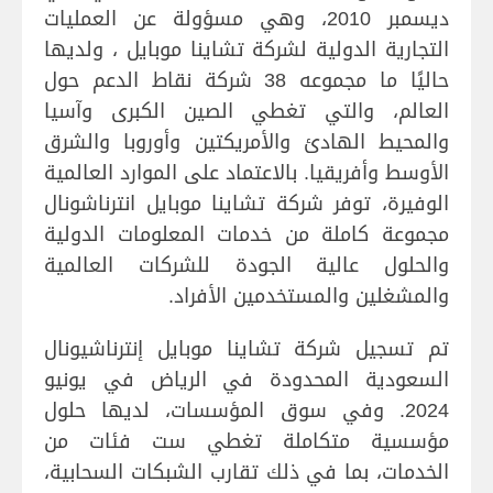
ديسمبر 2010، وهي مسؤولة عن العمليات
التجارية الدولية لشركة تشاينا موبايل ، ولديها
حاليًا ما مجموعه 38 شركة نقاط الدعم حول
العالم، والتي تغطي الصين الكبرى وآسيا
والمحيط الهادئ والأمريكتين وأوروبا والشرق
الأوسط وأفريقيا. بالاعتماد على الموارد العالمية
الوفيرة، توفر شركة تشاينا موبايل انترناشونال
مجموعة كاملة من خدمات المعلومات الدولية
والحلول عالية الجودة للشركات العالمية
والمشغلين والمستخدمين الأفراد.
تم تسجيل شركة تشاينا موبايل إنترناشيونال
السعودية المحدودة في الرياض في يونيو
2024. وفي سوق المؤسسات، لديها حلول
مؤسسية متكاملة تغطي ست فئات من
الخدمات، بما في ذلك تقارب الشبكات السحابية،