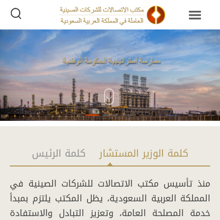
كلمة الوزير المستشار
كلمة الرئيس
منذ تأسيس مكتب الاتصالات للشركات الصينية في
المملكة العربية السعودية، يظل المكتب يلتزم بمبدأ
خدمة المصلحة العامة، وتعزيز التبادل والاستفادة