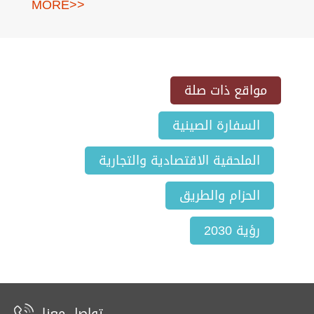
MORE>>
مواقع ذات صلة
السفارة الصينية
الملحقية الاقتصادية والتجارية
الحزام والطريق
رؤية 2030
تواصل معنا