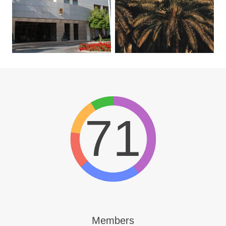
71
Members