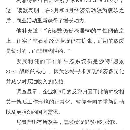
利雅得银行首席经济学家Naif Al-Ghaith表示，
这一读数表明，在3月和4月经济活动较为疲软之
后，商业活动重新获得了增长动力。
他补充道：“该读数仍然稳居50的中性阈值之
上，证实了非石油经济状况仍在扩张，近期的放缓
是暂时的，而非结构性的。”
发展稳健的非石油生态系统仍是沙特“愿景
2030”战略的核心， 因为沙特寻求实现经济多元化
并减少对原油收入的依赖。
调查显示，企业将5月的反弹归因于此前冲突相
关干扰后工作环境的正常化、暂停合同的重新启动
以及更强劲的国内需求。
尽管产出有所改善，需求状况仍然相对疲软。