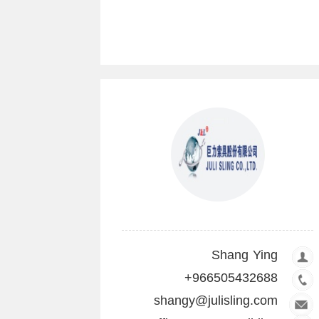
Shang Ying
+966505432688
shangy@julisling.com