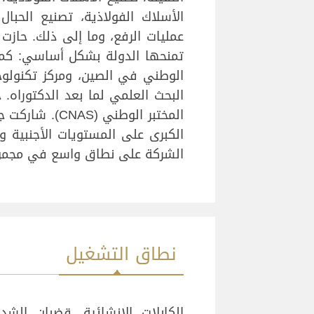
الأسلاك الفولاذية، تصنيع الحب
عمليات الرفع، وما إلى ذلك. حاز
تمنحها الدولة بشكل أساسي: كما
الوطني في الصين، ومركز تكنول
البحث العلمي لما بعد الدكتوراه.
المختبر الوطن
الكبرى على المستويات الأجنبية و
الشركة على نطاق واسع في مجموع
نطاق التشغيل
الكابلات الانشائية، قضبان الشد 