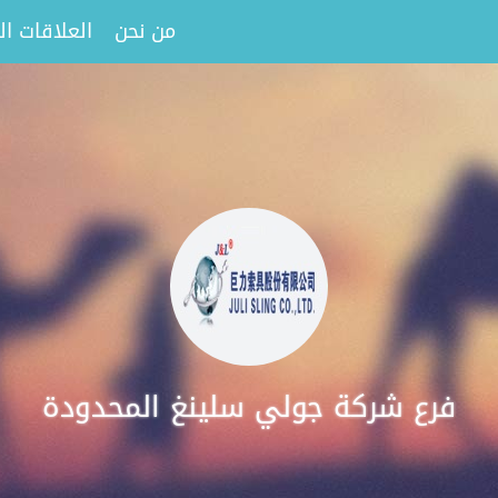
من نحن
العلاقات ا
فرع شركة جولي سلينغ المحدودة