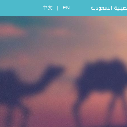
中文
|
EN
لصينية السعودية