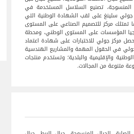
ال المنسوجة، تصنيع السلاسل المستخدمة في
ت جولي سلينغ على لقب الشهادة الوطنية التي
 تمتلك مركز للتصميم الصناعي على المستوى
وجيا المؤسسات على المستوى الوطني، ومحطة
 حصل مركز جولي للاختبارات على شهادة اعتماد
ي (CNAS). شاركت جولي في الحقول المهمة والمشاريع الهندسية
الوطنية والإقليمية والبلدية؛ وتستخدم منتجات
ة متنوعة من المجالات.
الصلبة، الحبال المنسوجة، حبال الربط، حبال