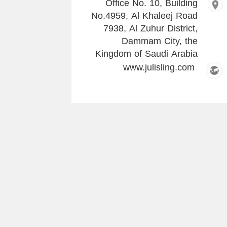
Office No. 10, Building
No.4959, Al Khaleej Road
7938, Al Zuhur District,
Dammam City, the
Kingdom of Saudi Arabia
www.julisling.com