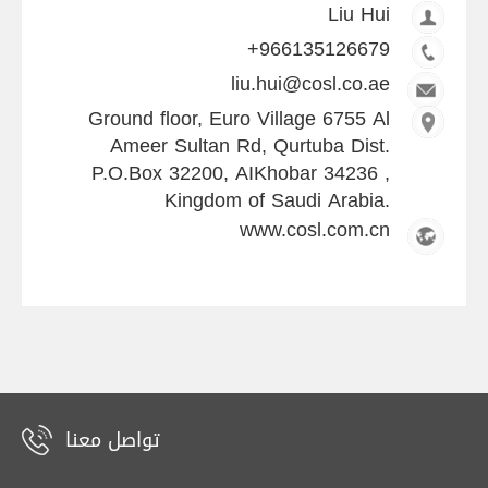
Liu Hui
+966135126679
liu.hui@cosl.co.ae
Ground floor, Euro Village 6755 Al
Ameer Sultan Rd, Qurtuba Dist.
P.O.Box 32200, AIKhobar 34236 ,
Kingdom of Saudi Arabia.
www.cosl.com.cn
تواصل معنا