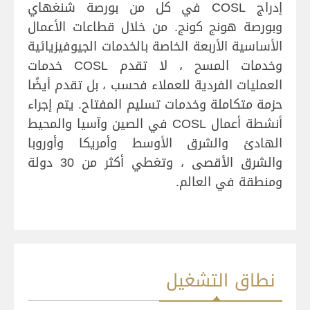
إدراج COSL في كل من بورصة شنغهاي
وبورصة هونج كونج. من خلال قطاعات الأعمال
الأساسية الأربعة الخاصة بالخدمات الجيوفيزيائية
وخدمات المسح ، لا تقدم COSL خدمات
العمليات الفردية للعملاء فحسب ، بل تقدم أيضًا
حزمة متكاملة وخدمات تسليم المفتاح. يتم إجراء
أنشطة أعمال COSL في الصين وآسيا والمحيط
الهادئ والشرق الأوسط وأمريكا وأوروبا
والشرق الأقصى ، وتغطي أكثر من 30 دولة
ومنطقة في العالم.
نطاق التشغيل