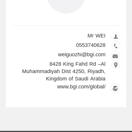
Mr WEI
0553740628
weiguozhi@bgi.com
8428 King Fahd Rd –Al
Muhammadiyah Dist 4250, Riyadh,
Kingdom of Saudi Arabia
www.bgi.com/global/