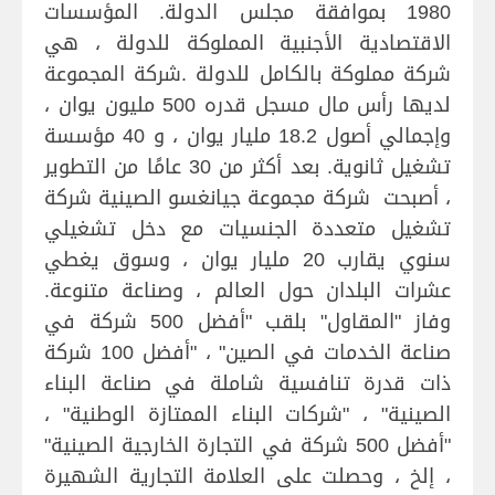
1980 بموافقة مجلس الدولة. المؤسسات
الاقتصادية الأجنبية المملوكة للدولة ، هي
شركة مملوكة بالكامل للدولة .شركة المجموعة
لديها رأس مال مسجل قدره 500 مليون يوان ،
وإجمالي أصول 18.2 مليار يوان ، و 40 مؤسسة
تشغيل ثانوية. بعد أكثر من 30 عامًا من التطوير
، أصبحت شركة مجموعة جيانغسو الصينية شركة
تشغيل متعددة الجنسيات مع دخل تشغيلي
سنوي يقارب 20 مليار يوان ، وسوق يغطي
عشرات البلدان حول العالم ، وصناعة متنوعة.
وفاز "المقاول" بلقب "أفضل 500 شركة في
صناعة الخدمات في الصين" ، "أفضل 100 شركة
ذات قدرة تنافسية شاملة في صناعة البناء
الصينية" ، "شركات البناء الممتازة الوطنية" ،
"أفضل 500 شركة في التجارة الخارجية الصينية"
، إلخ ، وحصلت على العلامة التجارية الشهيرة