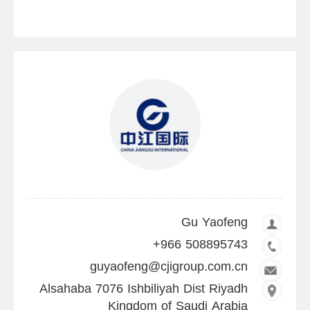
Gu Yaofeng
+966 508895743
guyaofeng@cjigroup.com.cn
Alsahaba 7076 Ishbiliyah Dist Riyadh
Kingdom of Saudi Arabia