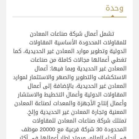
وحدة
تشمل أعمال شركة صناعات المعادن
للمقاولات المحدودة الأساسية المقاولات
الدولية وتطوير موارد المعادن غير الحديدية، كما
تغطي أعمالها مجالات كاملة من صناعات
المعادن غير الحديدية وبما فيها: أعمال
الاستكشاف والتطوير والصهر والاستثمار لموارد
المعادن غير الحديدية، بالإضافة إلى أعمال
المقاولات الدولية وأعمال التخطيط والاستشار
وأعمال إنتاج الأجهزة والمعدات لصناعة المعادن
المعنية وتجارة المعادن غير الحديدية وإلخ.
تمتلك شركة صناعات المعادن للمقاولات
المحدودة 30 شركة فرعية مع 20000 موظف
في أنحاء العالم، ويمتد إطار أعمالها في أكثر