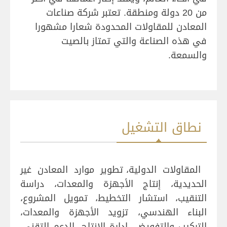
من 20 دولة ومنطقة. تعتبر شركة صناعات
المعادن للمقاولات المحدودة شعارا مشهورا
في هذه الصناعة والتي تمتاز بالصيت
والسمعة.
نطاق التشغيل
المقاولات الدولية
،
تطوير موارد المعادن غير
الحديدية، إنتاج الأجهزة والمعدات، دراسة
التنقيب، استشار التخطيط، تمويل المشروع،
البناء الهندسي، تزويد الأجهزة والمعدات،
التركيب والتفويض، إدارة الإنتاج، الدعم التقني،