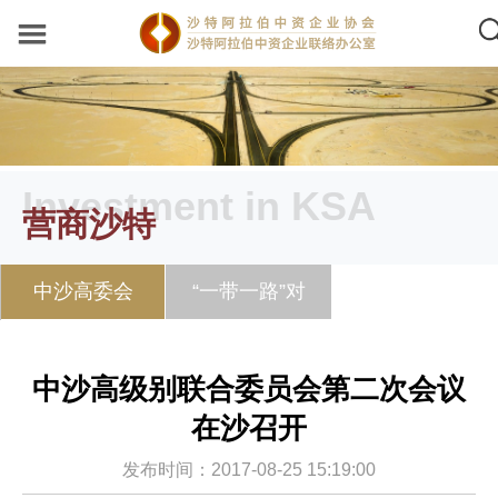
Investment in KSA
营商沙特
中沙高委会
“一带一路”对
接“2030愿景”
中沙高级别联合委员会第二次会议
在沙召开
发布时间：2017-08-25 15:19:00