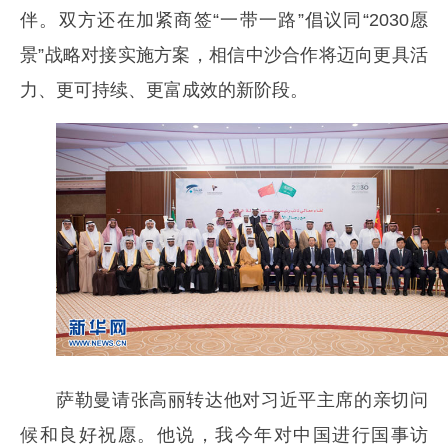
伴。双方还在加紧商签“一带一路”倡议同“2030愿
景”战略对接实施方案，相信中沙合作将迈向更具活
力、更可持续、更富成效的新阶段。
萨勒曼请张高丽转达他对习近平主席的亲切问
候和良好祝愿。他说，我今年对中国进行国事访