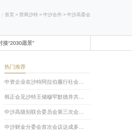
：
首页
>
营商沙特
>
中沙合作
>
中沙高委会
接“2030愿景”
热门推荐
中资企业在沙特阿拉伯履行社会责任报告
韩正会见沙特王储穆罕默德并共同主持中沙高级别联合委员会第三次会议
中沙高级别联合委员会第三次会议在京召开
中沙财金分委会首次会议达成多项共识