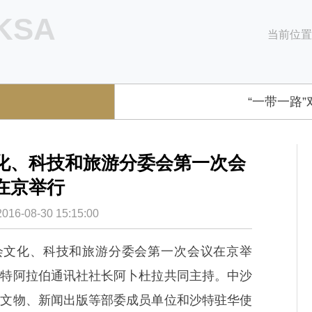
 KSA
当前位置
“一带一路”对
化、科技和旅游分委会第一次会
在京举行
-08-30 15:15:00
员会文化、科技和旅游分委会第一次会议在京举
沙特阿拉伯通讯社社长阿卜杜拉共同主持。中沙
、文物、新闻出版等部委成员单位和沙特驻华使