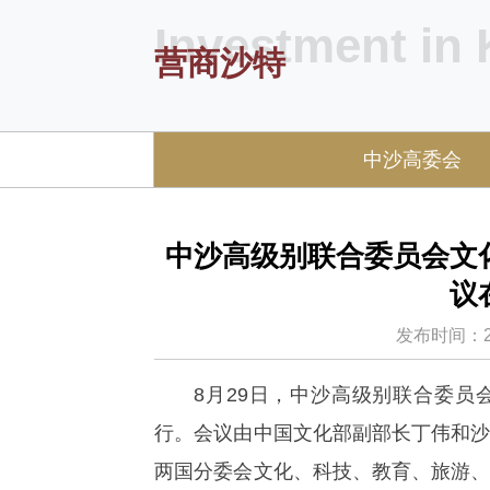
Investment in
营商沙特
中沙高委会
中沙高级别联合委员会文
议
发布时间：2016
8月29日，中沙高级别联合委
行。会议由中国文化部副部长丁伟和
两国分委会文化、科技、教育、旅游