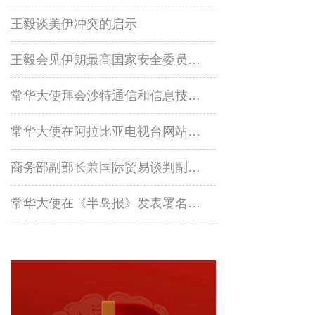
王毅谈美伊冲突的启示
王毅会见伊朗最高国家安全委员会副秘书内扎米普尔
常华大使拜会沙特通信和信息技术大臣苏瓦哈
常华大使在阿拉比亚电视台网站发表署名文章《携手构建更加公正合理的全球治理体系》
商务部副部长兼国际贸易谈判副代表凌激会见沙特基础工业公司首席执行官法基尔
常华大使在《半岛报》发表署名文章《中国好，世界会更好》