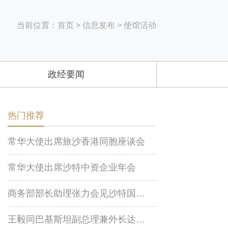
当前位置：
首页
>
信息发布
>
使馆活动
政经要闻
热门推荐
常华大使出席旅沙香港同胞座谈会
常华大使出席沙特中资企业年会
商务部部长助理张力会见沙特国际电力和水务公司董事长阿布纳扬
王毅同巴基斯坦副总理兼外长达尔通电话