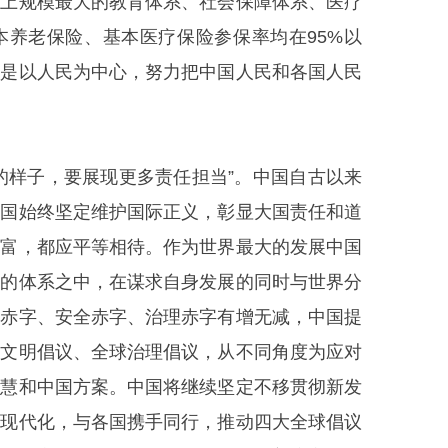
界上规模最大的教育体系、社会保障体系、医疗
本养老保险、基本医疗保险参保率均在95%以
就是以人民为中心，努力把中国人民和各国人民
的样子，要展现更多责任担当”。中国自古以来
中国始终坚定维护国际正义，彰显大国责任和道
贫富，都应平等相待。作为世界最大的发展中国
展的体系之中，在谋求自身发展的同时与世界分
展赤字、安全赤字、治理赤字有增无减，中国提
球文明倡议、全球治理倡议，从不同角度为应对
智慧和中国方案。中国将继续坚定不移贯彻新发
式现代化，与各国携手同行，推动四大全球倡议