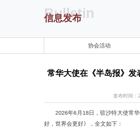
Bulletin
信息发布
协会活动
常华大使在《半岛报》发
发布时间：2026
2026年6月18日，驻沙特大使
好，世界会更好》，全文如下：