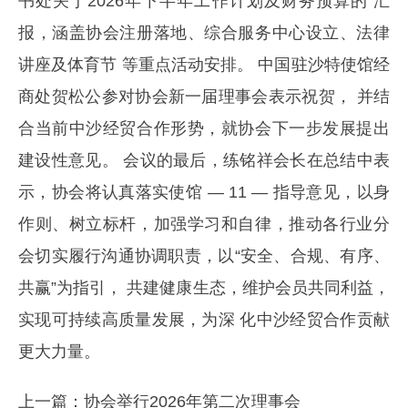
书处关于2026年下半年工作计划及财务预算的 汇
报，涵盖协会注册落地、综合服务中心设立、法律
讲座及体育节 等重点活动安排。 中国驻沙特使馆经
商处贺松公参对协会新一届理事会表示祝贺， 并结
合当前中沙经贸合作形势，就协会下一步发展提出
建设性意见。 会议的最后，练铭祥会长在总结中表
示，协会将认真落实使馆 — 11 — 指导意见，以身
作则、树立标杆，加强学习和自律，推动各行业分
会切实履行沟通协调职责，以“安全、合规、有序、
共赢”为指引， 共建健康生态，维护会员共同利益，
实现可持续高质量发展，为深 化中沙经贸合作贡献
更大力量。
上一篇：
协会举行2026年第二次理事会