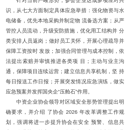
针对当前严峻形势，参会企业达成多项应对共
识，从七大方面制定具体应急举措：强化物资与水
电储备，优先本地采购并制定物 流备选方案；从严
管控人员流动，升级安防措施，优化用工结构并 分
类安排人员返岗；做好员工关怀，开展心理疏导并
保障工资按时 发放；加强合同管理与成本控制，依
法提出索赔并审慎推进各类项 目；主动与业主沟
通，保障项目连续运营；建立信息共享机制，坚 持
每日报送工作日报；开展突发情况应急演练，做实
应急预案并发挥国央企“压舱石”作用。
中资企业协会领导对区域安全形势管理提出明
确要求，并介绍 了协会 2026 年改革调整工作规
划，强调将进一步提升协会在安全 预警、信息共