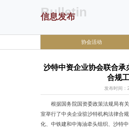
Bulletin
信息发布
协会活动
沙特中资企业协会联合承
合规
发布时间：2026
根据国务院国资委政策法规局有关
室举行了中央企业驻沙特机构法律合
化、中铁建和中海油牵头组织、沙特中