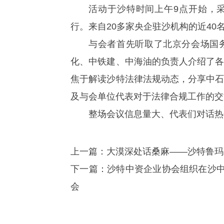
活动于沙特时间上午9点开始，
行。来自20多家央企驻沙机构的近40
与会者首先听取了北京分会场国
化、中铁建、中海油的负责人介绍了
焦于解读沙特法律法规动态，分享中
及与会单位代表对于法律合规工作的交
整场会议信息量大、代表们对话热
上一篇：
大漠深处话桑麻——沙特鲁玛E
下一篇：
沙特中资企业协会组织在沙中
会