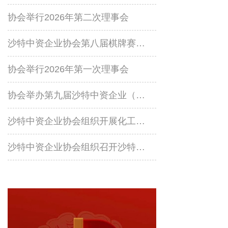
协会举行2026年第二次理事会
沙特中资企业协会第八届棋牌赛成功举行
协会举行2026年第一次理事会
协会举办第九届沙特中资企业（机构）羽毛球比赛
沙特中资企业协会组织开展化工设施安全风险防控专题线上培训
沙特中资企业协会组织召开沙特近期安全形式及应对专题会议