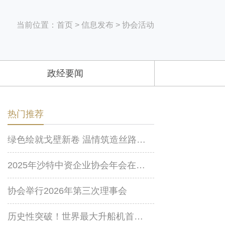
当前位置：
首页
>
信息发布
>
协会活动
政经要闻
热门推荐
绿色绘就戈壁新卷 温情筑造丝路家园
2025年沙特中资企业协会年会在利雅得举行
协会举行2026年第三次理事会
历史性突破！世界最大升船机首次顺利实现实船提升作业