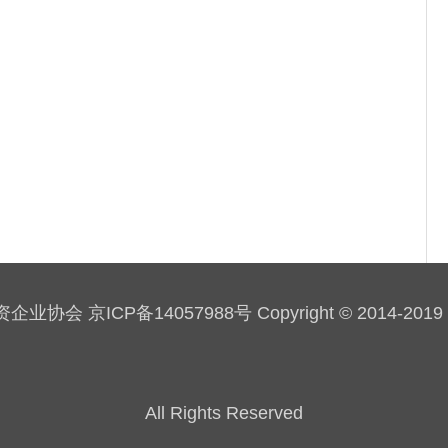
会 京ICP备14057988号 Copyright © 2014-2019 sau
All Rights Reserved