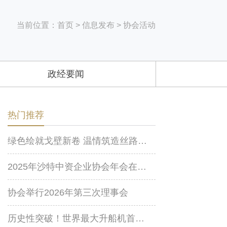
当前位置：
首页
>
信息发布
>
协会活动
政经要闻
热门推荐
绿色绘就戈壁新卷 温情筑造丝路家园
2025年沙特中资企业协会年会在利雅得举行
协会举行2026年第三次理事会
历史性突破！世界最大升船机首次顺利实现实船提升作业