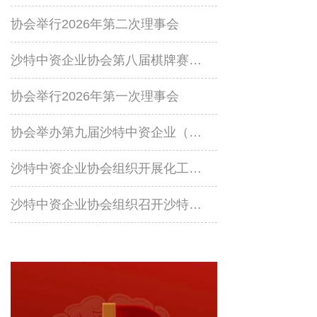
协会举行2026年第二次理事会
沙特中资企业协会第八届棋牌赛成功举行
协会举行2026年第一次理事会
协会举办第九届沙特中资企业（机构）羽毛球比赛
沙特中资企业协会组织开展化工设施安全风险防控专题线上培训
沙特中资企业协会组织召开沙特近期安全形式及应对专题会议