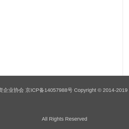
会 京ICP备14057988号 Copyright © 2014-2019 sau
All Rights Reserved