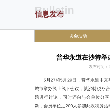
Bulletin
信息发布
协会活动
普华永道在沙特举
发布时间：2025
5月27和5月29日，普华永道
城市举办线上线下会议，就沙特税务
题进行讨论，同时还向与会单位分享
新，会员单位近200人参加此次税务活