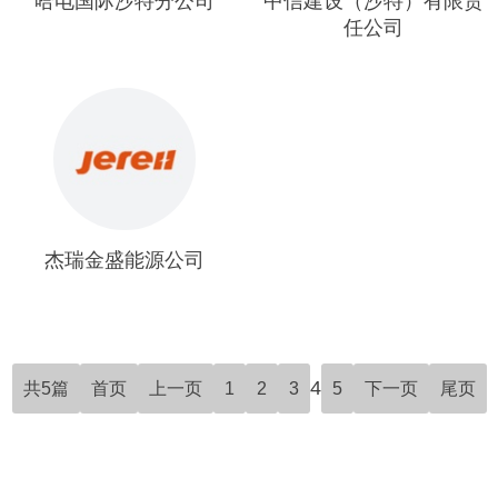
哈电国际沙特分公司
中信建设（沙特）有限责
任公司
杰瑞金盛能源公司
4
共5篇
首页
上一页
1
2
3
5
下一页
尾页