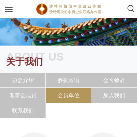
ABOUT US
关于我们
协会介绍
参赞寄语
会长致辞
理事会成员
会员单位
加入我们
联系我们